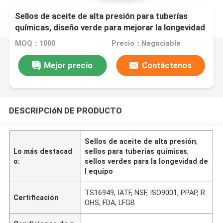
Sellos de aceite de alta presión para tuberías
químicas, diseño verde para mejorar la longevidad
del equipo y reducir la frecuencia de
MOQ：1000
Precio：Negociable
mantenimiento
Mejor precio
Contáctenos
DESCRIPCIóN DE PRODUCTO
Sellos de aceite de alta presión
,
Lo más destacad
sellos para tuberías químicas
,
o:
sellos verdes para la longevidad de
l equipo
TS16949, IATF, NSF, ISO9001, PPAP, R
Certificación
OHS, FDA, LFGB