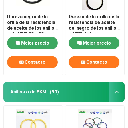
Dureza negra de la
Dureza de la orilla de la
orilla de la resistencia
resistencia de aceite
de aceite de los anillos
del negro de los anillos
o de NBR 70 - 90 para
o NBR de los
los compresores de
compresores de gas
Mejor precio
Mejor precio
gas
70 - 90
Contacto
Contacto
Anillos o de FKM
(90)