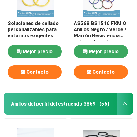
Soluciones de sellado
AS568 BS1516 FKM O
personalizables para
Anillos Negro / Verde /
entornos exigentes
Marrón Resistencia
química / aceite
Resistencia a los rayos
Mejor precio
Mejor precio
UV
Contacto
Contacto
Anillos del perfil del estruendo 3869
(56)