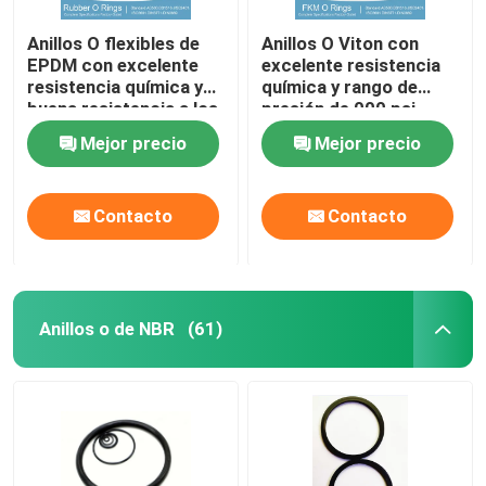
Anillos O flexibles de
Anillos O Viton con
EPDM con excelente
excelente resistencia
resistencia química y
química y rango de
buena resistencia a los
presión de 000 psi
rayos UV
Mejor precio
Mejor precio
Contacto
Contacto
Anillos o de NBR
(61)