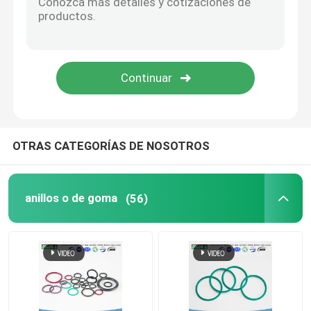
PTFE cubrió el anillo o
Anillo o revestido del
ANILLO DE RESERVA
OTRAS CATEGORÍAS DE NOSOTROS
Sellos consolidados
anillos o de goma
(56)
Sellos de aceite
equipo del anillo o