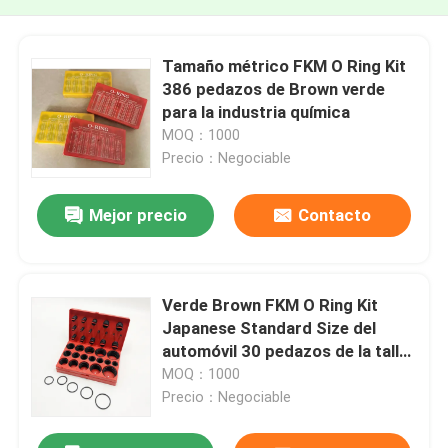
Tamaño métrico FKM O Ring Kit
386 pedazos de Brown verde
para la industria química
MOQ：1000
Precio：Negociable
Mejor precio
Contacto
Verde Brown FKM O Ring Kit
Japanese Standard Size del
automóvil 30 pedazos de la talla
391
MOQ：1000
Precio：Negociable