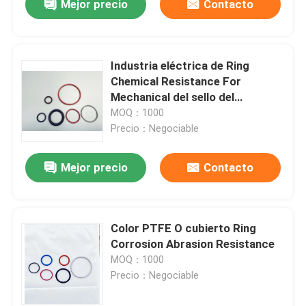
Mejor precio
Contacto
Industria eléctrica de Ring
Chemical Resistance For
Mechanical del sello del
aislamiento PTFE
MOQ：1000
Precio：Negociable
Mejor precio
Contacto
Color PTFE O cubierto Ring
Corrosion Abrasion Resistance
MOQ：1000
Precio：Negociable