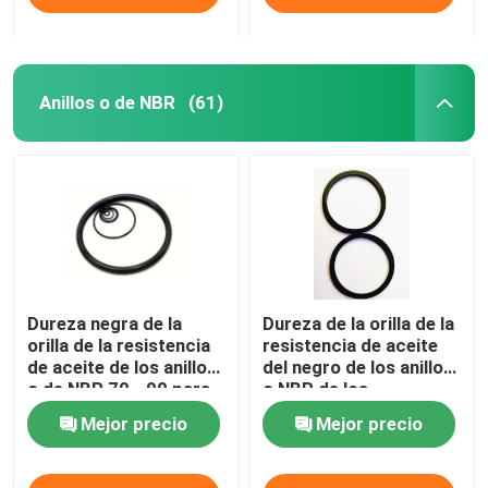
Anillos o de NBR
(61)
Dureza negra de la
Dureza de la orilla de la
orilla de la resistencia
resistencia de aceite
de aceite de los anillos
del negro de los anillos
o de NBR 70 - 90 para
o NBR de los
los compresores de
compresores de gas
Mejor precio
Mejor precio
gas
70 - 90