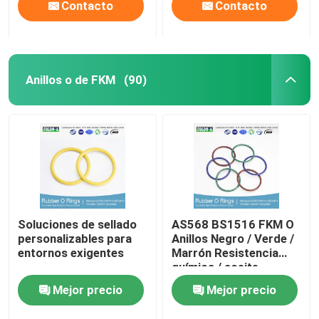
Contacto
Contacto
Anillos o de FKM
(90)
Soluciones de sellado
AS568 BS1516 FKM O
personalizables para
Anillos Negro / Verde /
entornos exigentes
Marrón Resistencia
química / aceite
Resistencia a los rayos
Mejor precio
Mejor precio
UV