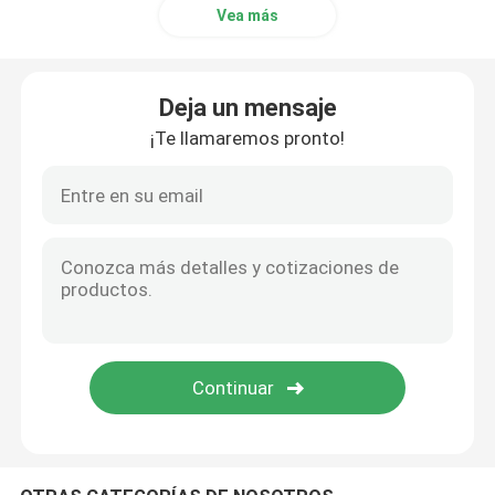
Vea más
PTFE cubrió el anillo o
Deja un mensaje
Anillo o revestido del
¡Te llamaremos pronto!
ANILLO DE RESERVA
Sellos consolidados
Sellos de aceite
equipo del anillo o