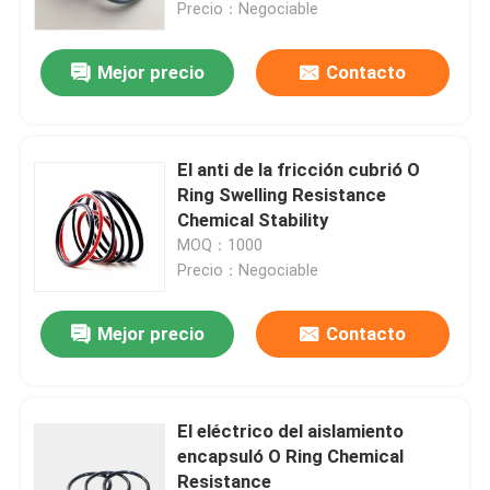
Precio：Negociable
Mejor precio
Contacto
El anti de la fricción cubrió O
Ring Swelling Resistance
Chemical Stability
MOQ：1000
Precio：Negociable
Mejor precio
Contacto
Inicio
Productos
El eléctrico del aislamiento
encapsuló O Ring Chemical
Resistance
Videos