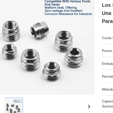
Los 
Una 
Para
Cuota 
Precio:
Embala
Períod
Métod
Capac
Sumini