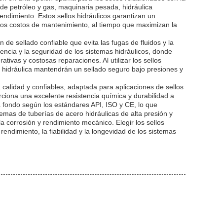
n de petróleo y gas, maquinaria pesada, hidráulica
endimiento. Estos sellos hidráulicos garantizan un
 los costos de mantenimiento, al tiempo que maximizan la
de sellado confiable que evita las fugas de fluidos y la
encia y la seguridad de los sistemas hidráulicos, donde
tivas y costosas reparaciones. Al utilizar los sellos
a hidráulica mantendrán un sellado seguro bajo presiones y
calidad y confiables, adaptada para aplicaciones de sellos
ciona una excelente resistencia química y durabilidad a
a fondo según los estándares API, ISO y CE, lo que
stemas de tuberías de acero hidráulicas de alta presión y
la corrosión y rendimiento mecánico. Elegir los sellos
rendimiento, la fiabilidad y la longevidad de los sistemas