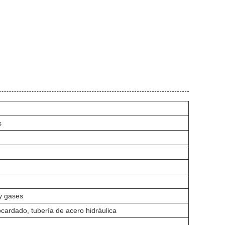
s
 y gases
ocardado, tubería de acero hidráulica