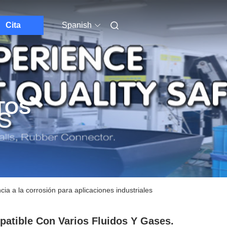
Cita
Spanish
TOS
ia a la corrosión para aplicaciones industriales
atible Con Varios Fluidos Y Gases.