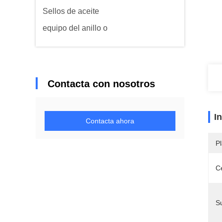
Sellos de aceite
equipo del anillo o
Contacta con nosotros
I
Contacta ahora
Pl
Ce
Su