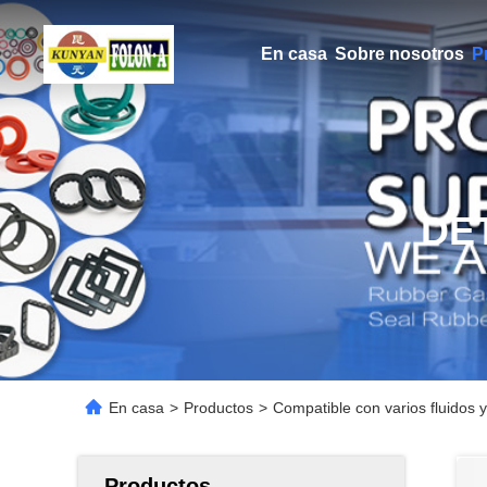
En casa
Sobre nosotros
P
DE
En casa
>
Productos
>
Compatible con varios fluidos y
Productos