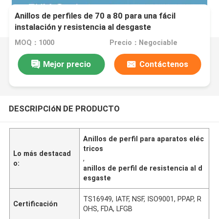
Anillos de perfiles de 70 a 80 para una fácil
instalación y resistencia al desgaste
MOQ：1000
Precio：Negociable
Mejor precio
Contáctenos
DESCRIPCIóN DE PRODUCTO
Anillos de perfil para aparatos eléc
tricos
Lo más destacad
,
o:
anillos de perfil de resistencia al d
esgaste
TS16949, IATF, NSF, ISO9001, PPAP, R
Certificación
OHS, FDA, LFGB