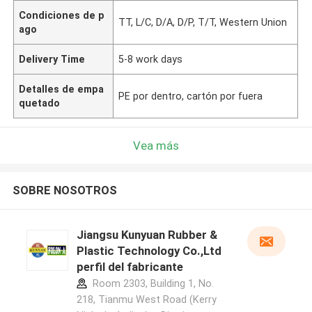
Condiciones de p
TT, L/C, D/A, D/P, T/T, Western Union
ago
Delivery Time
5-8 work days
Detalles de empa
PE por dentro, cartón por fuera
quetado
Vea más
SOBRE NOSOTROS
Jiangsu Kunyuan Rubber &
Plastic Technology Co.,Ltd
perfil del fabricante
Room 2303, Building 1, No.
218, Tianmu West Road (Kerry