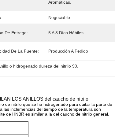
Aromáticas.
o:
Negociable
o De Entrega:
5 A 8 Días Hábiles
idad De La Fuente:
Producción A Pedido
nillo o hidrogenado dureza del nitrilo 90
, 
ILAN LOS ANILLOS del caucho de nitrilo
ho de nitrilo que se ha hidrogenado para quitar la parte de
 a las inclemencias del tiempo de la temperatura son
te de HNBR es similar a la del caucho de nitrilo general.