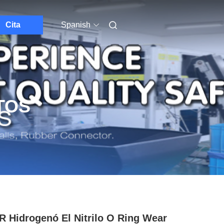
Cita
Spanish
TOS
 Hidrogenó El Nitrilo O Ring Wear