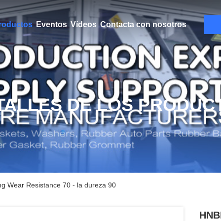
roductos
Eventos
Vídeos
Contacta con nosotros
TALLES DE LOS PRODUC
ng Wear Resistance 70 - la dureza 90
HNBR