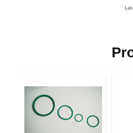
Las
Pr