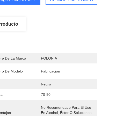
Producto
re De La Marca
FOLON.A
ro De Modelo
Fabricación
:
Negro
a:
70-90
No Recomendado Para El Uso 
ntajas:
En Alcohol, Éster O Soluciones 