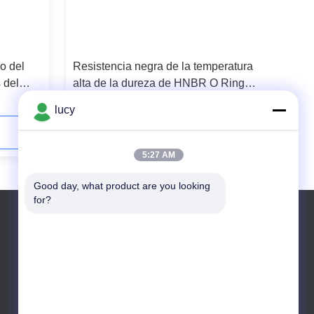
 o del
Resistencia negra de la temperatura
 del
alta de la dureza de HNBR O Ring
Material 70-80
lucy
Contacta ahora
5:27 AM
Good day, what product are you looking 
for?