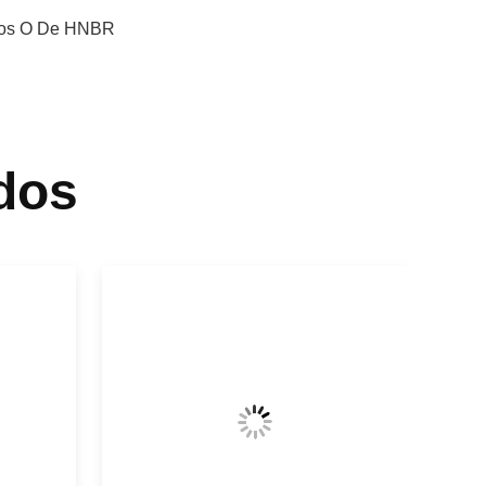
los O De HNBR
dos