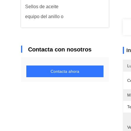
Sellos de aceite
equipo del anillo o
Contacta con nosotros
I
L
Contacta ahora
Ce
Ma
T
Ve