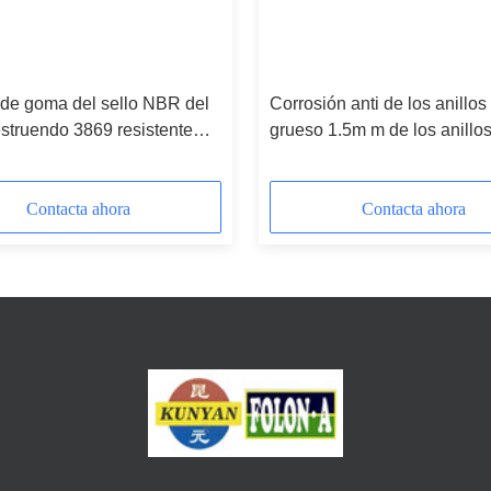
de goma del sello NBR del
Corrosión anti de los anillos
estruendo 3869 resistente
grueso 1.5m m de los anillos
 cilindros
perfil del estruendo 3869 del
automóvil NBR
Contacta ahora
Contacta ahora