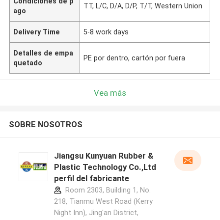
Condiciones de p
TT, L/C, D/A, D/P, T/T, Western Union
ago
Delivery Time
5-8 work days
Detalles de empa
PE por dentro, cartón por fuera
quetado
Vea más
SOBRE NOSOTROS
Jiangsu Kunyuan Rubber &
Plastic Technology Co.,Ltd
perfil del fabricante
Room 2303, Building 1, No.
218, Tianmu West Road (Kerry
Night Inn), Jing'an District,