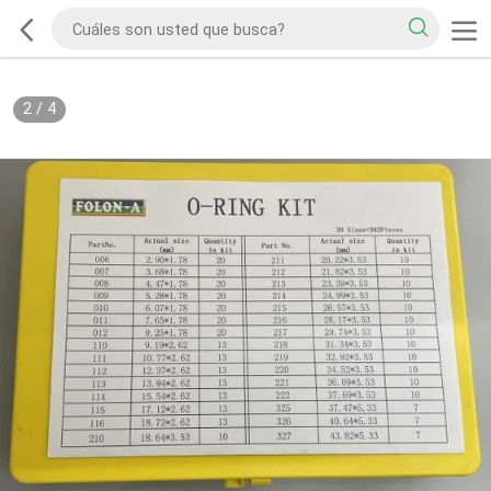
2
/
4