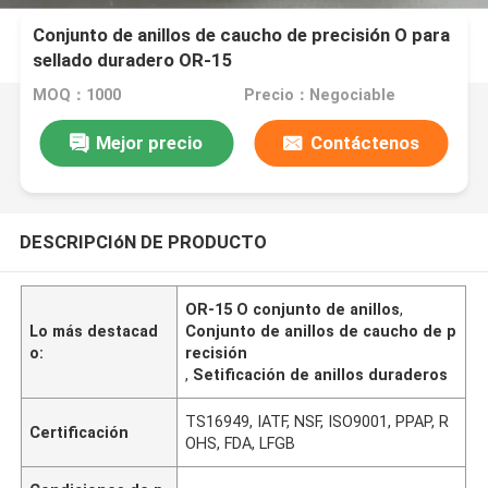
Conjunto de anillos de caucho de precisión O para
sellado duradero OR-15
MOQ：1000
Precio：Negociable
Mejor precio
Contáctenos
DESCRIPCIóN DE PRODUCTO
OR-15 O conjunto de anillos
,
Lo más destacad
Conjunto de anillos de caucho de p
o:
recisión
,
Setificación de anillos duraderos
TS16949, IATF, NSF, ISO9001, PPAP, R
Certificación
OHS, FDA, LFGB