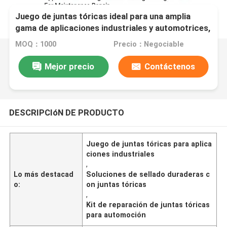
Juego de juntas tóricas ideal para una amplia
gama de aplicaciones industriales y automotrices,
que ofrece soluciones de sellado duraderas para
MOQ：1000
Precio：Negociable
reparación y mantenimiento.
Mejor precio
Contáctenos
DESCRIPCIóN DE PRODUCTO
Juego de juntas tóricas para aplica
ciones industriales
,
Lo más destacad
Soluciones de sellado duraderas c
o:
on juntas tóricas
,
Kit de reparación de juntas tóricas
para automoción