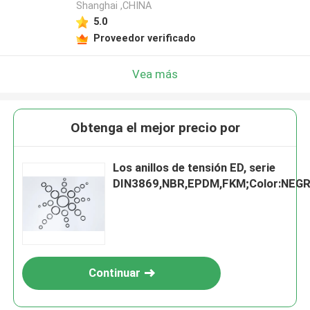
Shanghai ,CHINA
5.0
Proveedor verificado
Vea más
Obtenga el mejor precio por
Los anillos de tensión ED, serie
DIN3869,NBR,EPDM,FKM;Color:NEG
Continuar