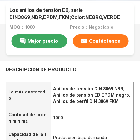
Los anillos de tensión ED, serie
DIN3869,NBR,EPDM,FKM;Color:NEGRO,VERDE
MOQ：1000
Precio：Negociable
Mejor precio
Contáctenos
DESCRIPCIóN DE PRODUCTO
Anillos de tensión DIN 3869 NBR
,
Lo más destacad
Anillos de tensión ED EPDM negro
,
o:
Anillos de perfil DIN 3869 FKM
Cantidad de orde
1000
n mínima
Capacidad de la f
Producción bajo demanda