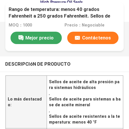
Rango de temperatura: menos 40 grados
Fahrenheit a 250 grados Fahrenheit. Sellos de
aceite de alta presión diseñados para aceites
MOQ：1000
Precio：Negociable
hidráulicos y sistemas a base de aceite mineral.
Mejor precio
Contáctenos
DESCRIPCIóN DE PRODUCTO
Sellos de aceite de alta presión pa
ra sistemas hidráulicos
,
Lo más destacad
Sellos de aceite para sistemas a ba
o:
se de aceite mineral
,
Sellos de aceite resistentes a la te
mperatura: menos 40 °F