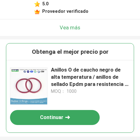
5.0
Proveedor verificado
Vea más
Obtenga el mejor precio por
Anillos O de caucho negro de
alta temperatura / anillos de
sellado Epdm para resistencia al
fluido de freno del automóvil
MOQ： 1000
Continuar