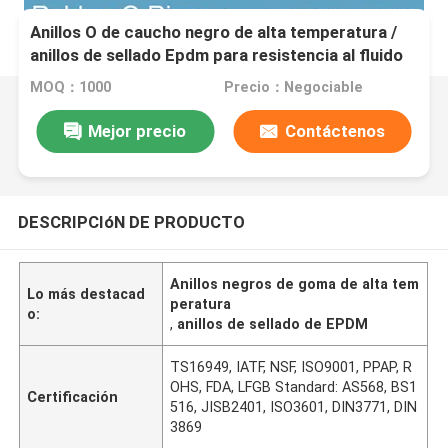
Anillos O de caucho negro de alta temperatura /
anillos de sellado Epdm para resistencia al fluido
de freno del automóvil
MOQ：1000
Precio：Negociable
Mejor precio
Contáctenos
DESCRIPCIóN DE PRODUCTO
Anillos negros de goma de alta tem
Lo más destacad
peratura
o:
,
anillos de sellado de EPDM
TS16949, IATF, NSF, ISO9001, PPAP, R
OHS, FDA, LFGB Standard: AS568, BS1
Certificación
516, JISB2401, ISO3601, DIN3771, DIN
3869