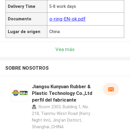
Delivery Time
5-8 work days
o-ring-EN-ok.pdf
Documento
Lugar de origen
China
Vea más
SOBRE NOSOTROS
Jiangsu Kunyuan Rubber &
Plastic Technology Co.,Ltd
perfil del fabricante
Room 2303, Building 1, No.
218, Tianmu West Road (Kerry
Night Inn), Jing'an District,
Shanghai ,CHINA