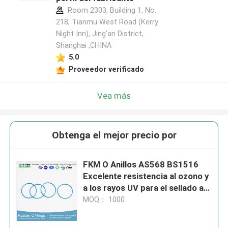
Room 2303, Building 1, No.
218, Tianmu West Road (Kerry
Night Inn), Jing'an District,
Shanghai ,CHINA
5.0
Proveedor verificado
Vea más
Obtenga el mejor precio por
FKM O Anillos AS568 BS1516
Excelente resistencia al ozono y
a los rayos UV para el sellado a
temperatura
MOQ： 1000