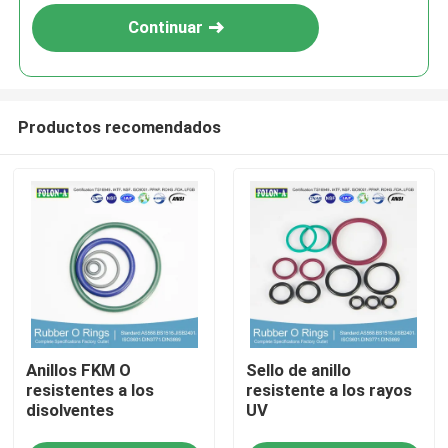
Continuar
Productos recomendados
Inicio
Anillos FKM O
Sello de anillo
Productos
resistentes a los
resistente a los rayos
disolventes
UV
Videos