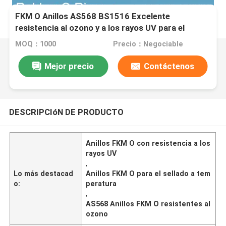
FKM O Anillos AS568 BS1516 Excelente
resistencia al ozono y a los rayos UV para el
sellado a temperatura
MOQ：1000
Precio：Negociable
Mejor precio
Contáctenos
DESCRIPCIóN DE PRODUCTO
Anillos FKM O con resistencia a los
rayos UV
,
Lo más destacad
Anillos FKM O para el sellado a tem
o:
peratura
,
AS568 Anillos FKM O resistentes al
ozono