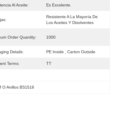
tencia Al Aceite:
Es Excelente.
Resistente A La Mayoría De 
jas:
Los Aceites Y Disolventes
um Order Quantity:
1000
ging Details:
PE Inside , Carton Outside
ent Terms:
TT
 O Anillos BS1516