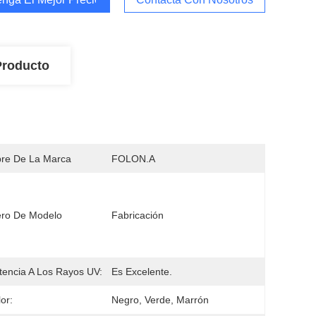
Producto
re De La Marca
FOLON.A
ro De Modelo
Fabricación
tencia A Los Rayos UV:
Es Excelente.
or:
Negro, Verde, Marrón