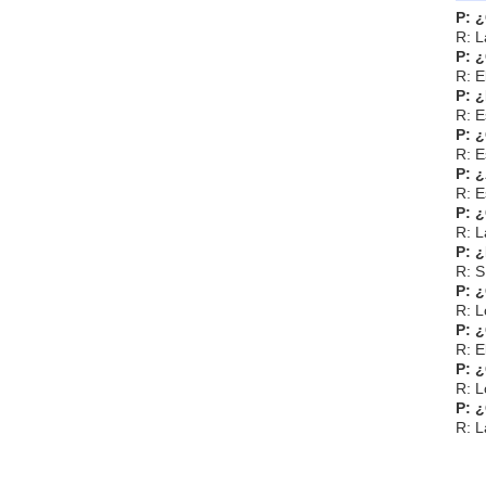
P: 
R: L
P: 
R: E
P: 
R: E
P: 
R: E
P: 
R: E
P: 
R: L
P: ¿
R: S
P: 
R: L
P: 
R: E
P: 
R: L
P: ¿
R: L