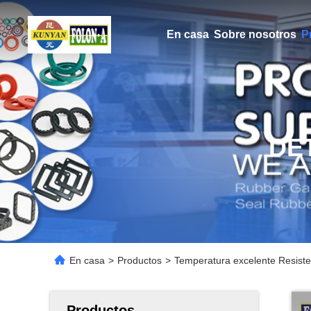
En casa
Sobre nosotros
P
DE
En casa
>
Productos
>
Temperatura excelente Resist
Productos