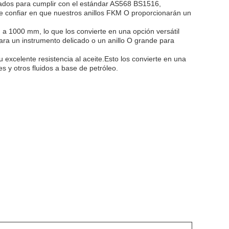
ñados para cumplir con el estándar AS568 BS1516,
 confiar en que nuestros anillos FKM O proporcionarán un
a 1000 mm, lo que los convierte en una opción versátil
ara un instrumento delicado o un anillo O grande para
excelente resistencia al aceite.Esto los convierte en una
s y otros fluidos a base de petróleo.