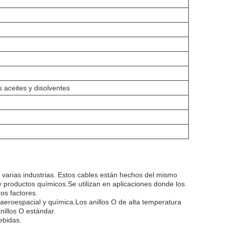
s aceites y disolventes
 varias industrias. Estos cables están hechos del mismo
y productos químicos.Se utilizan en aplicaciones donde los
os factores.
 aeroespacial y química.Los anillos O de alta temperatura
nillos O estándar.
ebidas.