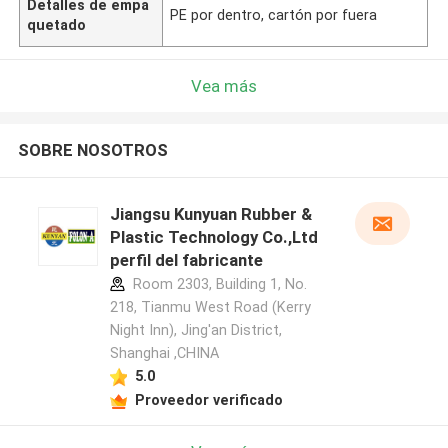
Detalles de empa
PE por dentro, cartón por fuera
quetado
Vea más
SOBRE NOSOTROS
Jiangsu Kunyuan Rubber &
Plastic Technology Co.,Ltd
perfil del fabricante
Room 2303, Building 1, No.
218, Tianmu West Road (Kerry
Night Inn), Jing'an District,
Shanghai ,CHINA
5.0
Proveedor verificado