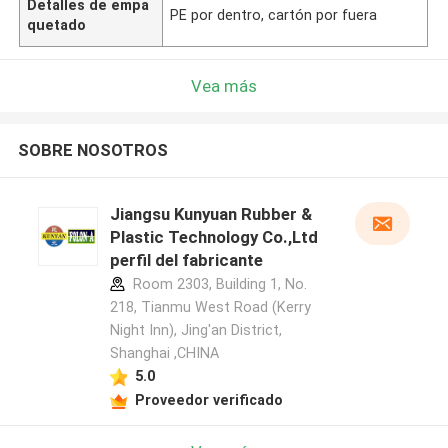
Detalles de empa
PE por dentro, cartón por fuera
quetado
Vea más
SOBRE NOSOTROS
Jiangsu Kunyuan Rubber &
Plastic Technology Co.,Ltd
perfil del fabricante
Room 2303, Building 1, No.
218, Tianmu West Road (Kerry
Night Inn), Jing'an District,
Shanghai ,CHINA
5.0
Proveedor verificado