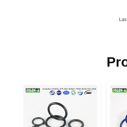
Las
Pr