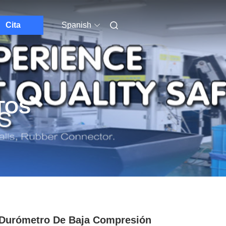
Cita
Spanish
TOS
Durómetro De Baja Compresión