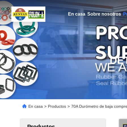
En casa
Sobre nosotros
P
DE
En casa
>
Productos
>
70A Durómetro de baja compres
Productos