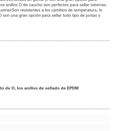
s anillos O de caucho son perfectos para sellar tuberías,
striasSon resistentes a los cambios de temperatura, lo
O son una gran opción para sellar todo tipo de juntas y
ado de O, los anillos de sellado de EPDM