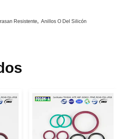
grasan Resistente
,
Anillos O Del Silicón
dos