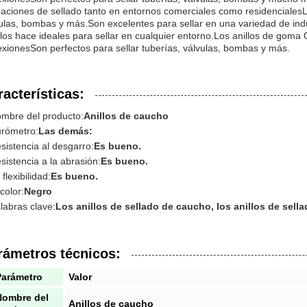
caciones de sellado tanto en entornos comerciales como residencialesLo
ulas, bombas y más.Son excelentes para sellar en una variedad de indu
los hace ideales para sellar en cualquier entorno.Los anillos de goma 
xionesSon perfectos para sellar tuberías, válvulas, bombas y más.
racterísticas:
mbre del producto:
Anillos de caucho
rómetro:
Las demás:
sistencia al desgarro:
Es bueno.
sistencia a la abrasión:
Es bueno.
 flexibilidad:
Es bueno.
 color:
Negro
labras clave:
Los anillos de sellado de caucho, los anillos de sell
rámetros técnicos:
Parámetro
Valor
Nombre del
Anillos de caucho