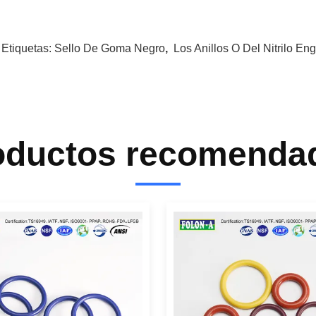
 Etiquetas:
Sello De Goma Negro
,
Los Anillos O Del Nitrilo En
oductos recomenda