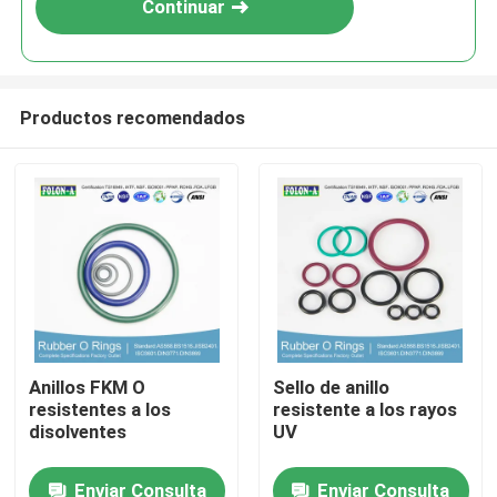
Continuar
Productos recomendados
Inicio
Anillos FKM O
Sello de anillo
resistentes a los
resistente a los rayos
Productos
disolventes
UV
Enviar Consulta
Enviar Consulta
Videos