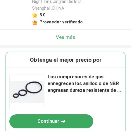
Night Inn), Jing'an District,
Shanghai ,CHINA
5.0
Proveedor verificado
Vea más
Obtenga el mejor precio por
Los compresores de gas
ennegrecen los anillos o de NBR
engrasan dureza resistente de la
orilla de los sellos 70 - 90
Continuar