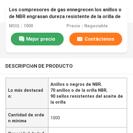
Los compresores de gas ennegrecen los anillos o
de NBR engrasan dureza resistente de la orilla de
los sellos 70 - 90
MOQ：1000
Precio：Negociable
Mejor precio
Contáctenos
DESCRIPCIóN DE PRODUCTO
Anillos o negros de NBR
,
Lo más destacad
70 anillos o de la orilla NBR
,
o:
90 sellos resistentes del aceite de
la orilla
Cantidad de orde
1000
n mínima