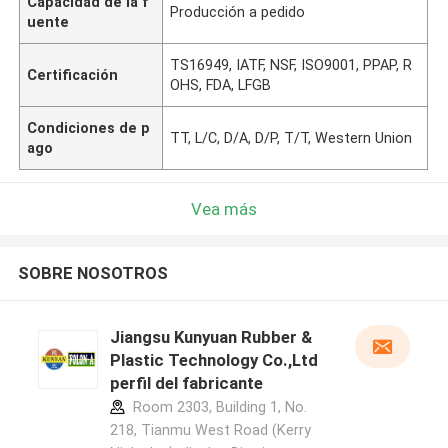
Capacidad de la f
Producción a pedido
uente
TS16949, IATF, NSF, ISO9001, PPAP, R
Certificación
OHS, FDA, LFGB
Condiciones de p
TT, L/C, D/A, D/P, T/T, Western Union
ago
Vea más
SOBRE NOSOTROS
Jiangsu Kunyuan Rubber &
Plastic Technology Co.,Ltd
perfil del fabricante
Room 2303, Building 1, No.
218, Tianmu West Road (Kerry