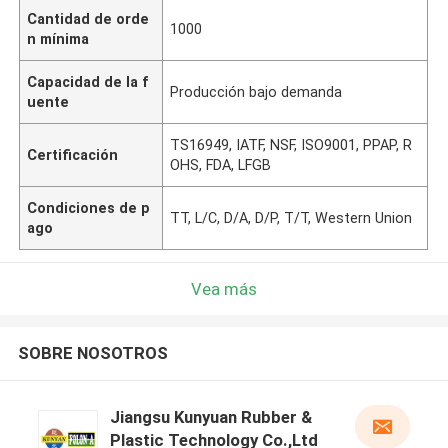
Cantidad de orde
1000
n mínima
Capacidad de la f
Producción bajo demanda
uente
TS16949, IATF, NSF, ISO9001, PPAP, R
Certificación
OHS, FDA, LFGB
Condiciones de p
TT, L/C, D/A, D/P, T/T, Western Union
ago
Vea más
SOBRE NOSOTROS
Jiangsu Kunyuan Rubber &
Plastic Technology Co.,Ltd