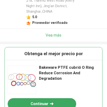
218, Tianmu West Road (Kerry
Night Inn), Jing'an District,
Shanghai ,CHINA
5.0
Proveedor verificado
Vea más
Obtenga el mejor precio por
Bakeware PTFE cubrió O Ring
Reduce Corrosion And
Degradation
Continuar