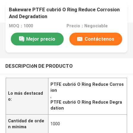
Bakeware PTFE cubrió O Ring Reduce Corrosion
And Degradation
MOQ：1000
Precio：Negociable
Mejor precio
Contáctenos
DESCRIPCIóN DE PRODUCTO
PTFE cubrió O Ring Reduce Corros
ion
Lo más destacad
,
o:
PTFE cubrió O Ring Reduce Degra
dation
Cantidad de orde
1000
n mínima