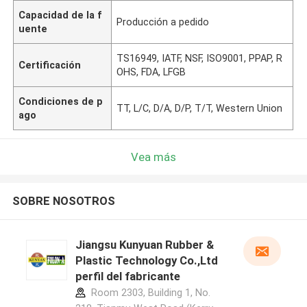
Capacidad de la f
Producción a pedido
uente
TS16949, IATF, NSF, ISO9001, PPAP, R
Certificación
OHS, FDA, LFGB
Condiciones de p
TT, L/C, D/A, D/P, T/T, Western Union
ago
Vea más
SOBRE NOSOTROS
Jiangsu Kunyuan Rubber &
Plastic Technology Co.,Ltd
perfil del fabricante
Room 2303, Building 1, No.