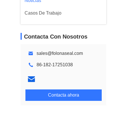
Noticias
Casos De Trabajo
Contacta Con Nosotros
sales@folonaseal.com
86-182-17251038
Contacta ahora