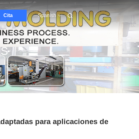
Cita
Spanish
AS
adaptadas para aplicaciones de