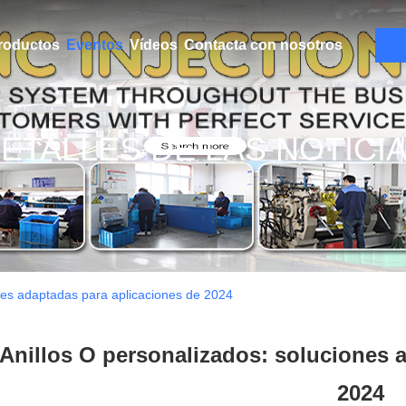
roductos
Eventos
Vídeos
Contacta con nosotros
ETALLES DE LAS NOTICI
ones adaptadas para aplicaciones de 2024
Anillos O personalizados: soluciones 
2024