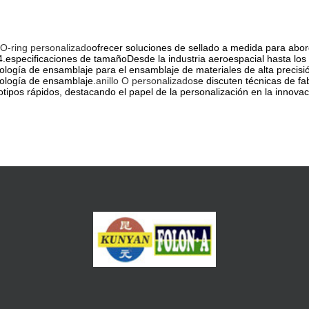
O-ring personalizado
ofrecer soluciones de sellado a medida para abord
.especificaciones de tamañoDesde la industria aeroespacial hasta los 
ología de ensamblaje para el ensamblaje de materiales de alta precisió
ología de ensamblaje.
anillo O personalizado
se discuten técnicas de fab
otipos rápidos, destacando el papel de la personalización en la innova